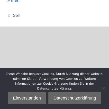
»
mehr
Kategorien
Sell
Diese Website benutzt Cookies. Durch Nutzung dieser Website
stimmen Sie der Verwendung von Cookies zu. Weitere
Informationen zur Cookie-Nutzung finden Sie in der
Datenschutzerklärung.
Einverstanden
Datenschutzerklärung