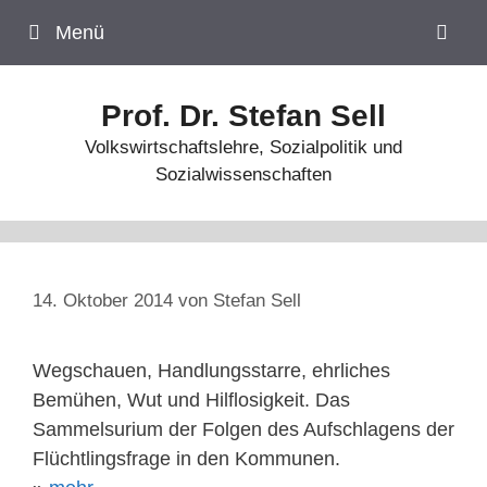
Zum
Menü
Inhalt
springen
Prof. Dr. Stefan Sell
Volkswirtschaftslehre, Sozialpolitik und
Sozialwissenschaften
14. Oktober 2014
von
Stefan Sell
Wegschauen, Handlungsstarre, ehrliches
Bemühen, Wut und Hilflosigkeit. Das
Sammelsurium der Folgen des Aufschlagens der
Flüchtlingsfrage in den Kommunen.