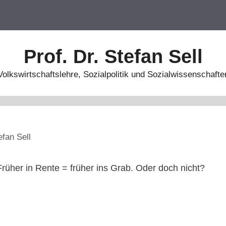
Prof. Dr. Stefan Sell
Volkswirtschaftslehre, Sozialpolitik und Sozialwissenschafte
efan Sell
rüher in Rente = früher ins Grab. Oder doch nicht?