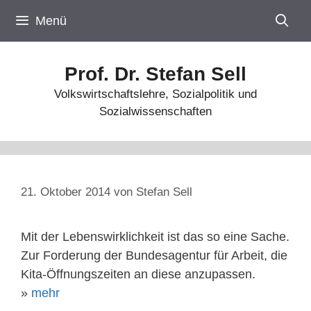
Zum
Menü
Inhalt
springen
Prof. Dr. Stefan Sell
Volkswirtschaftslehre, Sozialpolitik und
Sozialwissenschaften
21. Oktober 2014
von
Stefan Sell
Mit der Lebenswirklichkeit ist das so eine Sache.
Zur Forderung der Bundesagentur für Arbeit, die
Kita-Öffnungszeiten an diese anzupassen.
»
mehr