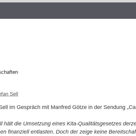
schaften
efan Sell
n Sell im Gespräch mit Manfred Götze in der Sendung „C
l hält die Umsetzung eines Kita-Qualitätsgesetzes derzeit
finanziell entlasten. Doch der zeige keine Bereitschaf