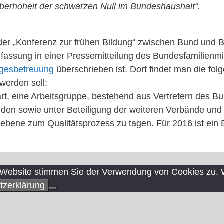
Oberhoheit der schwarzen Null im Bundeshaushalt“.
 der „Konferenz zur frühen Bildung“ zwischen Bund und
fassung in einer Pressemitteilung des Bundesfamilienmi
tagesbetreuung
überschrieben ist. Dort findet man die fol
werden soll:
art, eine Arbeitsgruppe, bestehend aus Vertretern des B
en sowie unter Beteiligung der weiteren Verbände und
rebene zum Qualitätsprozess zu tagen. Für 2016 ist ein 
Website stimmen Sie der Verwendung von Cookies zu. We
tzerklärung