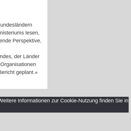
 Bundesländern
nisteriums lesen,
gende Perspektive,
undes, der Länder
 Organisationen
Bericht geplant.«
itere Informationen zur Cookie-Nutzung finden Sie in