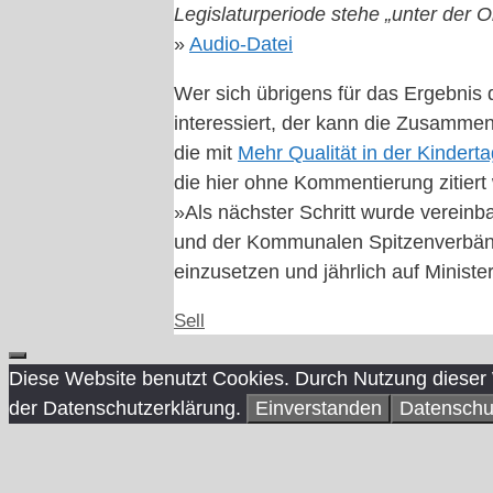
Legislaturperiode stehe „unter der 
»
Audio-Datei
Wer sich übrigens für das Ergebnis
interessiert, der kann die Zusammen
die mit
Mehr Qualität in der Kinder
die hier ohne Kommentierung zitiert 
»Als nächster Schritt wurde vereinb
und der Kommunalen Spitzenverbänd
einzusetzen und jährlich auf Ministe
Kategorien
Sell
Schließen
Diese Website benutzt Cookies. Durch Nutzung dieser 
der Datenschutzerklärung.
Einverstanden
Datenschu