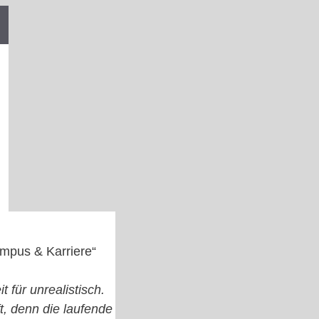
ampus & Karriere“
 für unrealistisch.
t, denn die laufende