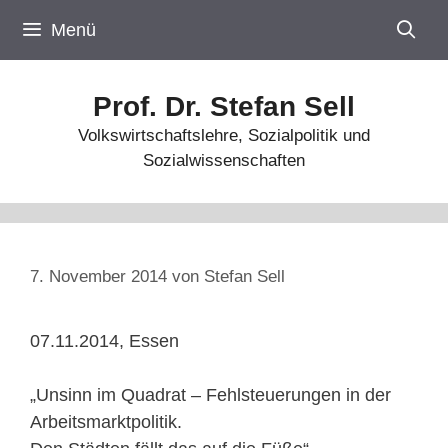
Zum
Menü
Inhalt
springen
Prof. Dr. Stefan Sell
Volkswirtschaftslehre, Sozialpolitik und
Sozialwissenschaften
7. November 2014
von
Stefan Sell
07.11.2014, Essen
„Unsinn im Quadrat – Fehlsteuerungen in der
Arbeitsmarktpolitik.