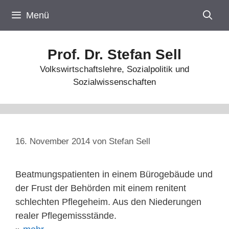
Zum
Menü
Inhalt
springen
Prof. Dr. Stefan Sell
Volkswirtschaftslehre, Sozialpolitik und
Sozialwissenschaften
16. November 2014
von
Stefan Sell
Beatmungspatienten in einem Bürogebäude und
der Frust der Behörden mit einem renitent
schlechten Pflegeheim. Aus den Niederungen
realer Pflegemissstände.