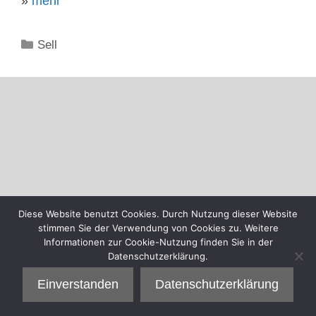
»
mehr
Kategorien
Sell
Diese Website benutzt Cookies. Durch Nutzung dieser Website
stimmen Sie der Verwendung von Cookies zu. Weitere
Informationen zur Cookie-Nutzung finden Sie in der
Datenschutzerklärung.
Einverstanden
Datenschutzerklärung