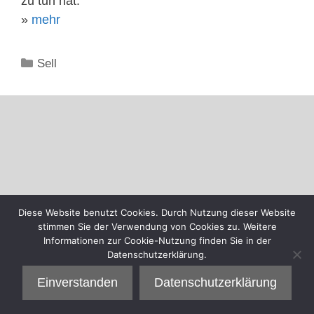
zu tun hat.
»
mehr
Kategorien
Sell
Diese Website benutzt Cookies. Durch Nutzung dieser Website
stimmen Sie der Verwendung von Cookies zu. Weitere
Informationen zur Cookie-Nutzung finden Sie in der
Datenschutzerklärung.
Einverstanden
Datenschutzerklärung