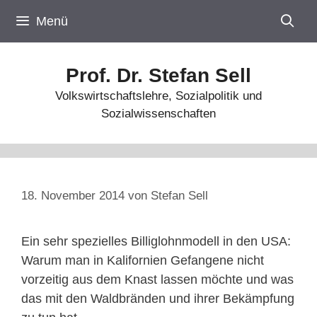
Zum
Menü
Inhalt
springen
Prof. Dr. Stefan Sell
Volkswirtschaftslehre, Sozialpolitik und
Sozialwissenschaften
18. November 2014
von
Stefan Sell
Ein sehr spezielles Billiglohnmodell in den USA:
Warum man in Kalifornien Gefangene nicht
vorzeitig aus dem Knast lassen möchte und was
das mit den Waldbränden und ihrer Bekämpfung