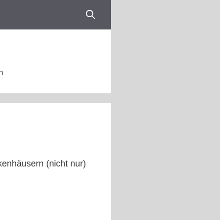
n
enhäusern (nicht nur)