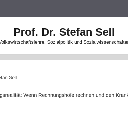
Prof. Dr. Stefan Sell
Volkswirtschaftslehre, Sozialpolitik und Sozialwissenschafte
efan Sell
gsrealität: Wenn Rechnungshöfe rechnen und den Krank