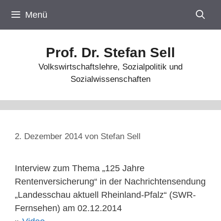
Zum
Menü
Inhalt
springen
Prof. Dr. Stefan Sell
Volkswirtschaftslehre, Sozialpolitik und
Sozialwissenschaften
2. Dezember 2014
von
Stefan Sell
Interview zum Thema „125 Jahre
Rentenversicherung“ in der Nachrichtensendung
„Landesschau aktuell Rheinland-Pfalz“ (SWR-
Fernsehen) am 02.12.2014