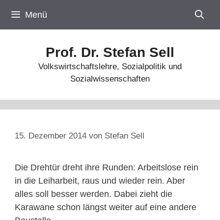
Zum
Menü
Inhalt
springen
Prof. Dr. Stefan Sell
Volkswirtschaftslehre, Sozialpolitik und
Sozialwissenschaften
15. Dezember 2014
von
Stefan Sell
Die Drehtür dreht ihre Runden: Arbeitslose rein
in die Leiharbeit, raus und wieder rein. Aber
alles soll besser werden. Dabei zieht die
Karawane schon längst weiter auf eine andere