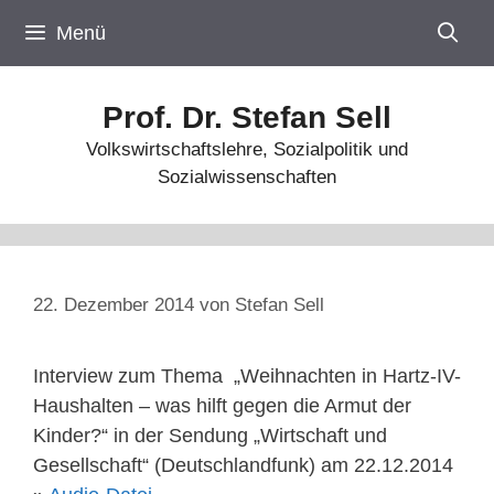
Zum
Menü
Inhalt
springen
Prof. Dr. Stefan Sell
Volkswirtschaftslehre, Sozialpolitik und
Sozialwissenschaften
22. Dezember 2014
von
Stefan Sell
Interview zum Thema „Weihnachten in Hartz-IV-
Haushalten – was hilft gegen die Armut der
Kinder?“ in der Sendung „Wirtschaft und
Gesellschaft“ (Deutschlandfunk) am 22.12.2014