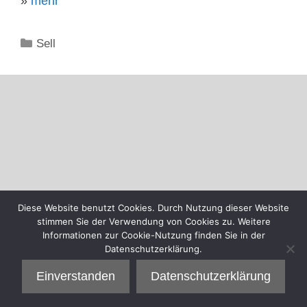
»
mehr
Kategorien
Sell
Diese Website benutzt Cookies. Durch Nutzung dieser Website
stimmen Sie der Verwendung von Cookies zu. Weitere
Informationen zur Cookie-Nutzung finden Sie in der
Datenschutzerklärung.
Einverstanden
Datenschutzerklärung