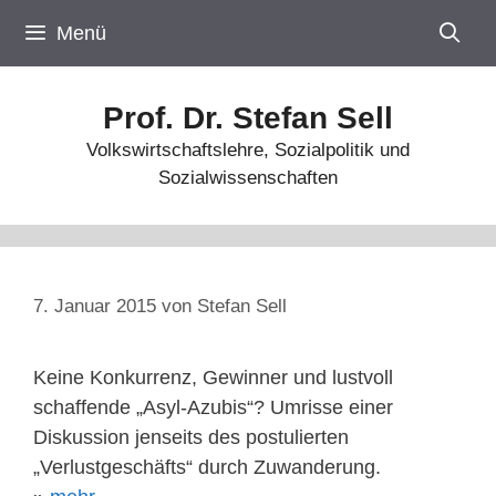
Zum
Menü
Inhalt
springen
Prof. Dr. Stefan Sell
Volkswirtschaftslehre, Sozialpolitik und
Sozialwissenschaften
7. Januar 2015
von
Stefan Sell
Keine Konkurrenz, Gewinner und lustvoll
schaffende „Asyl-Azubis“? Umrisse einer
Diskussion jenseits des postulierten
„Verlustgeschäfts“ durch Zuwanderung.