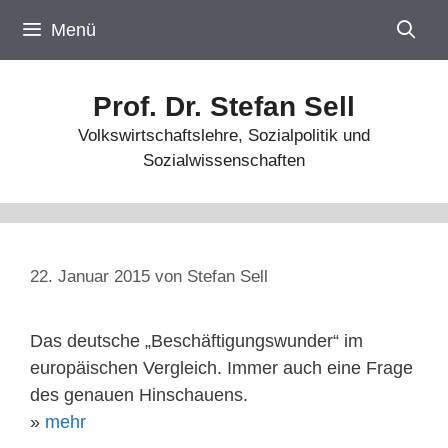
Zum
Menü
Inhalt
springen
Prof. Dr. Stefan Sell
Volkswirtschaftslehre, Sozialpolitik und
Sozialwissenschaften
22. Januar 2015
von
Stefan Sell
Das deutsche „Beschäftigungswunder“ im
europäischen Vergleich. Immer auch eine Frage
des genauen Hinschauens.
»
mehr