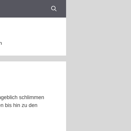
n
angeblich schlimmen
en bis hin zu den