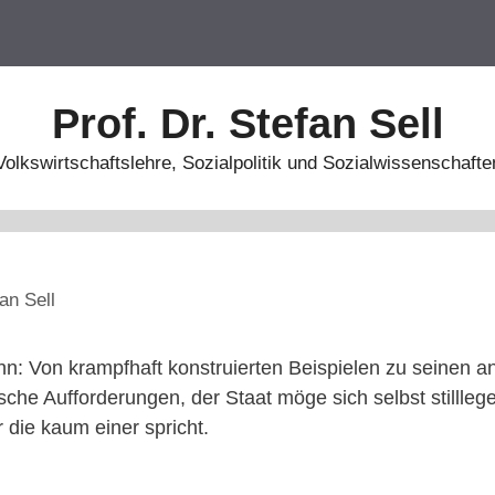
Prof. Dr. Stefan Sell
Volkswirtschaftslehre, Sozialpolitik und Sozialwissenschafte
an Sell
hn: Von krampfhaft konstruierten Beispielen zu seinen 
ische Aufforderungen, der Staat möge sich selbst stillleg
 die kaum einer spricht.