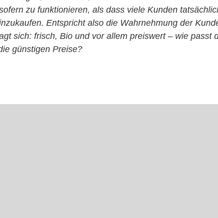
sofern zu funktionieren, als dass viele Kunden tatsächl
einzukaufen. Entspricht also die Wahrnehmung der Kund
fragt sich: frisch, Bio und vor allem preiswert – wie pa
h die günstigen Preise?