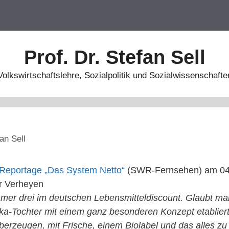
Prof. Dr. Stefan Sell
Volkswirtschaftslehre, Sozialpolitik und Sozialwissenschafte
an Sell
Reportage „Das System Netto“
(SWR-Fernsehen) am 04.
ar Verheyen
ummer drei im deutschen Lebensmitteldiscount. Glaubt 
eka-Tochter mit einem ganz besonderen Konzept etabliert
erzeugen, mit Frische, einem Biolabel und das alles zu