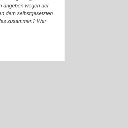
ich angeben wegen der
en dem selbstgesetzten
sst das zusammen? Wer