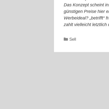
Das Konzept scheint in
günstigen Preise hier 
Werbeideal? „betrifft“ 
zahlt vielleicht letztlic
Kategorien
Sell