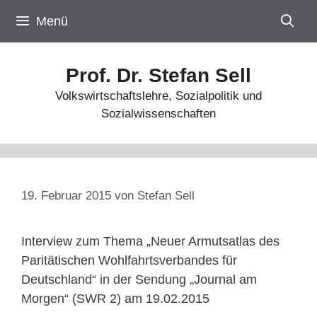
Zum
Menü
Inhalt
springen
Prof. Dr. Stefan Sell
Volkswirtschaftslehre, Sozialpolitik und
Sozialwissenschaften
19. Februar 2015
von
Stefan Sell
Interview zum Thema „Neuer Armutsatlas des
Paritätischen Wohlfahrtsverbandes für
Deutschland“ in der Sendung „Journal am
Morgen“ (SWR 2) am 19.02.2015