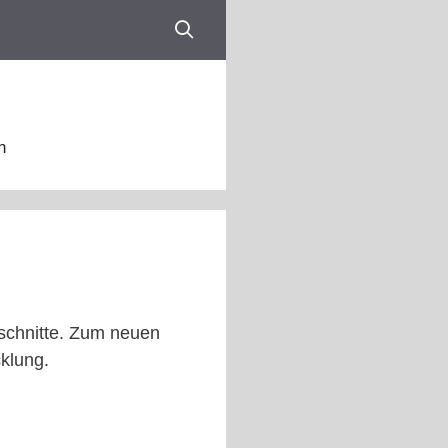
n
schnitte. Zum neuen
klung.