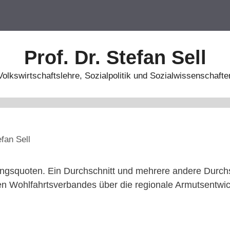
Prof. Dr. Stefan Sell
Volkswirtschaftslehre, Sozialpolitik und Sozialwissenschafte
efan Sell
ngsquoten. Ein Durchschnitt und mehrere andere Durch
hen Wohlfahrtsverbandes über die regionale Armutsentwic