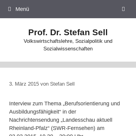
Zum
Menü
Inhalt
springen
Prof. Dr. Stefan Sell
Volkswirtschaftslehre, Sozialpolitik und
Sozialwissenschaften
3. März 2015
von
Stefan Sell
Interview zum Thema „Berufsorientierung und
Ausbildungsfähigkeit“ in der
Nachrichtensendung „Landesschau aktuell
Rheinland-Pfalz“ (SWR-Fernsehen) am