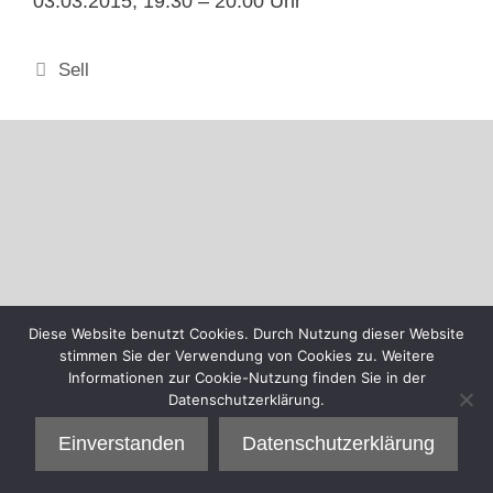
03.03.2015, 19.30 – 20:00 Uhr
Kategorien
Sell
Diese Website benutzt Cookies. Durch Nutzung dieser Website
stimmen Sie der Verwendung von Cookies zu. Weitere
Informationen zur Cookie-Nutzung finden Sie in der
Datenschutzerklärung.
Einverstanden
Datenschutzerklärung