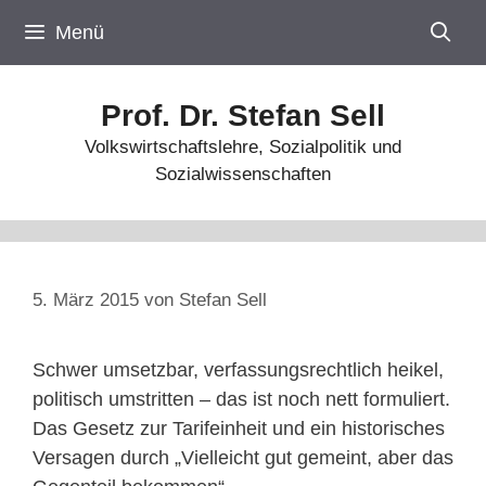
Zum
Menü
Inhalt
springen
Prof. Dr. Stefan Sell
Volkswirtschaftslehre, Sozialpolitik und
Sozialwissenschaften
5. März 2015
von
Stefan Sell
Schwer umsetzbar, verfassungsrechtlich heikel,
politisch umstritten – das ist noch nett formuliert.
Das Gesetz zur Tarifeinheit und ein historisches
Versagen durch „Vielleicht gut gemeint, aber das