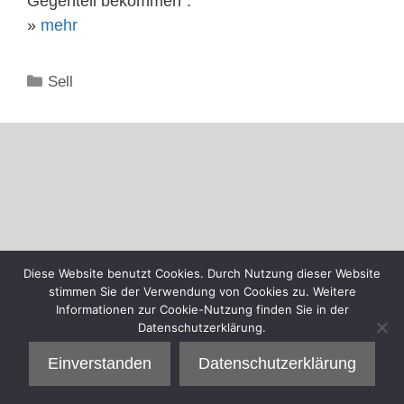
Gegenteil bekommen“.
»
mehr
Kategorien
Sell
Diese Website benutzt Cookies. Durch Nutzung dieser Website
stimmen Sie der Verwendung von Cookies zu. Weitere
Informationen zur Cookie-Nutzung finden Sie in der
Datenschutzerklärung.
Einverstanden
Datenschutzerklärung