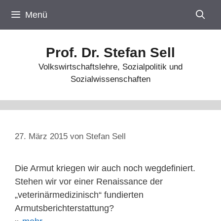
Zum
Menü
Inhalt
springen
Prof. Dr. Stefan Sell
Volkswirtschaftslehre, Sozialpolitik und
Sozialwissenschaften
27. März 2015
von
Stefan Sell
Die Armut kriegen wir auch noch wegdefiniert.
Stehen wir vor einer Renaissance der
„veterinärmedizinisch“ fundierten
Armutsberichterstattung?