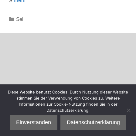
»
mehr
Kategorien
Sell
Diese Website benutzt Cookies. Durch Nutzung dieser Website
stimmen Sie der Verwendung von Cookies zu. Weitere
Informationen zur Cookie-Nutzung finden Sie in der
Datenschutzerklärung.
Einverstanden
Datenschutzerklärung