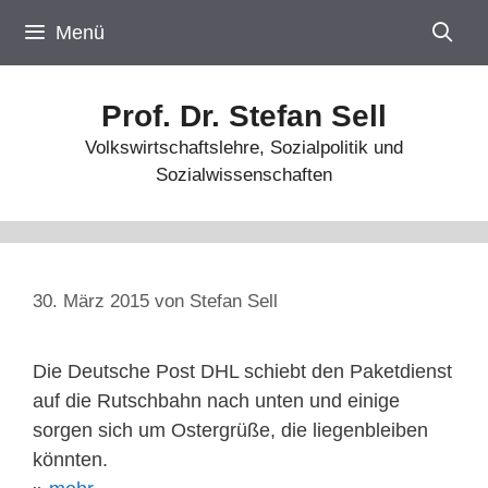
Zum
Menü
Inhalt
springen
Prof. Dr. Stefan Sell
Volkswirtschaftslehre, Sozialpolitik und
Sozialwissenschaften
30. März 2015
von
Stefan Sell
Die Deutsche Post DHL schiebt den Paketdienst
auf die Rutschbahn nach unten und einige
sorgen sich um Ostergrüße, die liegenbleiben
könnten.