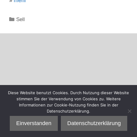
»
mehr
Kategorien
Sell
Diese Website benutzt Cookies. Durch Nutzung dieser Website
stimmen Sie der Verwendung von Cookies zu. Weitere
Informationen zur Cookie-Nutzung finden Sie in der
Datenschutzerklärung.
Einverstanden
Datenschutzerklärung