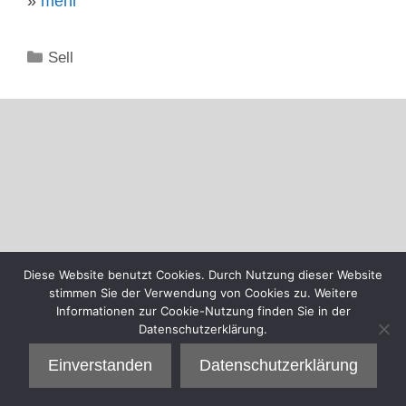
»
mehr
Kategorien
Sell
Diese Website benutzt Cookies. Durch Nutzung dieser Website
stimmen Sie der Verwendung von Cookies zu. Weitere
Informationen zur Cookie-Nutzung finden Sie in der
Datenschutzerklärung.
Einverstanden
Datenschutzerklärung