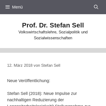
Zum
Menü
Inhalt
springen
Prof. Dr. Stefan Sell
Volkswirtschaftslehre, Sozialpolitik und
Sozialwissenschaften
12. März 2018
von
Stefan Sell
Neue Veröffentlichung:
Stefan Sell (2018): Neue Impulse zur
nachhaltigen Reduzierung der