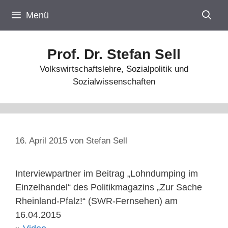
Zum
Menü
Inhalt
springen
Prof. Dr. Stefan Sell
Volkswirtschaftslehre, Sozialpolitik und
Sozialwissenschaften
16. April 2015
von
Stefan Sell
Interviewpartner im Beitrag „Lohndumping im
Einzelhandel“ des Politikmagazins „Zur Sache
Rheinland-Pfalz!“ (SWR-Fernsehen) am
16.04.2015