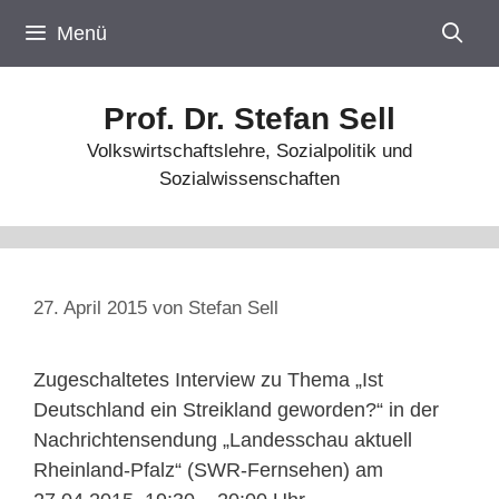
Zum
Menü
Inhalt
springen
Prof. Dr. Stefan Sell
Volkswirtschaftslehre, Sozialpolitik und
Sozialwissenschaften
27. April 2015
von
Stefan Sell
Zugeschaltetes Interview zu Thema „Ist
Deutschland ein Streikland geworden?“ in der
Nachrichtensendung „Landesschau aktuell
Rheinland-Pfalz“ (SWR-Fernsehen) am