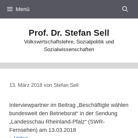
Zum
Menü
Inhalt
springen
Prof. Dr. Stefan Sell
Volkswirtschaftslehre, Sozialpolitik und
Sozialwissenschaften
13. März 2018
von
Stefan Sell
Interviewpartner im Beitrag „Beschäftigte wählen
bundesweit den Betriebsrat“ in der Sendung
„Landesschau Rheinland-Pfalz“ (SWR-
Fernsehen) am 13.03.2018