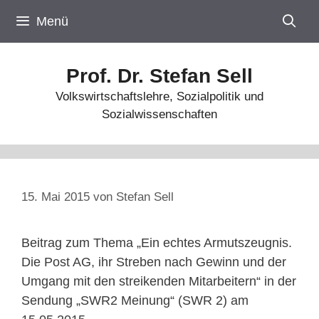
Zum
Menü
Inhalt
springen
Prof. Dr. Stefan Sell
Volkswirtschaftslehre, Sozialpolitik und
Sozialwissenschaften
15. Mai 2015
von
Stefan Sell
Beitrag zum Thema „Ein echtes Armutszeugnis.
Die Post AG, ihr Streben nach Gewinn und der
Umgang mit den streikenden Mitarbeitern“ in der
Sendung „SWR2 Meinung“ (SWR 2) am