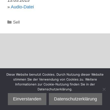
15.05.2015
»
Audio-Datei
Kategorien
Sell
Diese Website benutzt Cookies. Durch Nutzung dieser Website
stimmen Sie der Verwendung von Cookies zu. Weitere
Informationen zur Cookie-Nutzung finden Sie in der
Datenschutzerklärung.
Einverstanden
Datenschutzerklärung