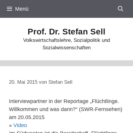
Zum
Menü
Inhalt
springen
Prof. Dr. Stefan Sell
Volkswirtschaftslehre, Sozialpolitik und
Sozialwissenschaften
20. Mai 2015
von
Stefan Sell
Interviewpartner in der Reportage „Flüchtlinge.
Willkommen und was dann?“ (SWR-Fernsehen)
am 20.05.2015
»
Video