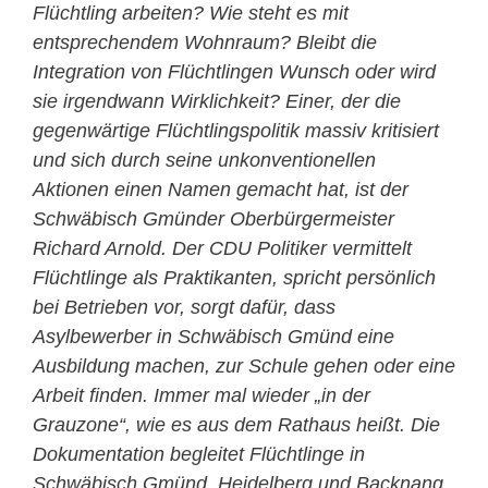
Flüchtling arbeiten? Wie steht es mit
entsprechendem Wohnraum? Bleibt die
Integration von Flüchtlingen Wunsch oder wird
sie irgendwann Wirklichkeit? Einer, der die
gegenwärtige Flüchtlingspolitik massiv kritisiert
und sich durch seine unkonventionellen
Aktionen einen Namen gemacht hat, ist der
Schwäbisch Gmünder Oberbürgermeister
Richard Arnold. Der CDU Politiker vermittelt
Flüchtlinge als Praktikanten, spricht persönlich
bei Betrieben vor, sorgt dafür, dass
Asylbewerber in Schwäbisch Gmünd eine
Ausbildung machen, zur Schule gehen oder eine
Arbeit finden. Immer mal wieder „in der
Grauzone“, wie es aus dem Rathaus heißt.
Die
Dokumentation begleitet Flüchtlinge in
Schwäbisch Gmünd, Heidelberg und Backnang