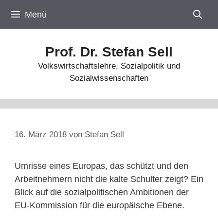
Zum
Menü
Inhalt
springen
Prof. Dr. Stefan Sell
Volkswirtschaftslehre, Sozialpolitik und
Sozialwissenschaften
16. März 2018
von
Stefan Sell
Umrisse eines Europas, das schützt und den
Arbeitnehmern nicht die kalte Schulter zeigt? Ein
Blick auf die sozialpolitischen Ambitionen der
EU-Kommission für die europäische Ebene.