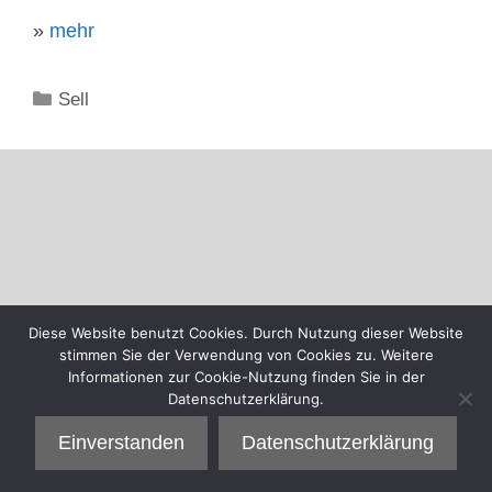
»
mehr
Kategorien
Sell
Diese Website benutzt Cookies. Durch Nutzung dieser Website
stimmen Sie der Verwendung von Cookies zu. Weitere
Informationen zur Cookie-Nutzung finden Sie in der
Datenschutzerklärung.
Einverstanden
Datenschutzerklärung