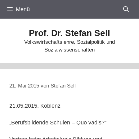
Zum
Menü
Inhalt
springen
Prof. Dr. Stefan Sell
Volkswirtschaftslehre, Sozialpolitik und
Sozialwissenschaften
21. Mai 2015
von
Stefan Sell
21.05.2015, Koblenz
„Berufsbildende Schulen – Quo vadis?“