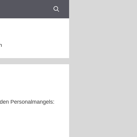
n
nden Personalmangels: