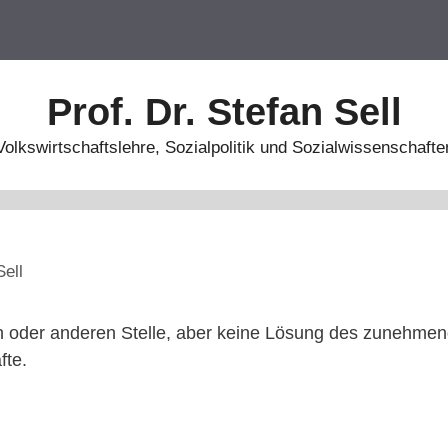
Prof. Dr. Stefan Sell
Volkswirtschaftslehre, Sozialpolitik und Sozialwissenschafte
Sell
en oder anderen Stelle, aber keine Lösung des zunehme
fte.