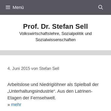
Zum
Menü
Inhalt
springen
Prof. Dr. Stefan Sell
Volkswirtschaftslehre, Sozialpolitik und
Sozialwissenschaften
4. Juni 2015
von
Stefan Sell
Arbeitslose und Niedriglöhner als Spielball der
„Unterhaltungsindustrie“. Aus den Latrinen-
Etagen der Fernsehwelt.
»
mehr