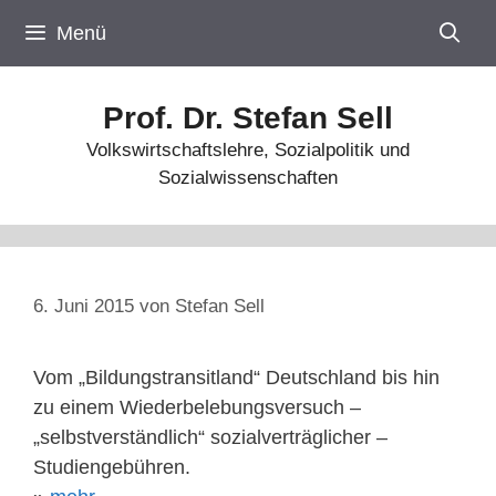
Zum
Menü
Inhalt
springen
Prof. Dr. Stefan Sell
Volkswirtschaftslehre, Sozialpolitik und
Sozialwissenschaften
6. Juni 2015
von
Stefan Sell
Vom „Bildungstransitland“ Deutschland bis hin
zu einem Wiederbelebungsversuch –
„selbstverständlich“ sozialverträglicher –
Studiengebühren.