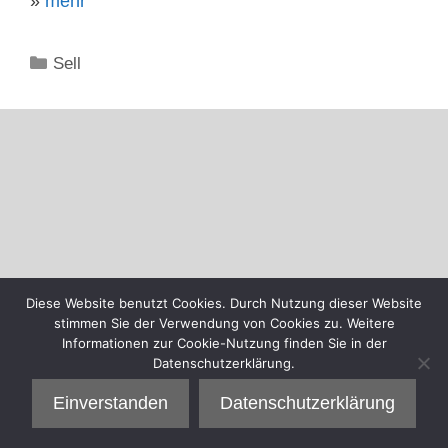
»
mehr
Kategorien
Sell
Diese Website benutzt Cookies. Durch Nutzung dieser Website
stimmen Sie der Verwendung von Cookies zu. Weitere
Informationen zur Cookie-Nutzung finden Sie in der
Datenschutzerklärung.
Einverstanden
Datenschutzerklärung