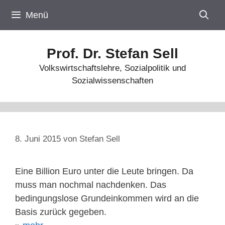
Zum
Menü
Inhalt
springen
Prof. Dr. Stefan Sell
Volkswirtschaftslehre, Sozialpolitik und
Sozialwissenschaften
8. Juni 2015
von
Stefan Sell
Eine Billion Euro unter die Leute bringen. Da
muss man nochmal nachdenken. Das
bedingungslose Grundeinkommen wird an die
Basis zurück gegeben.