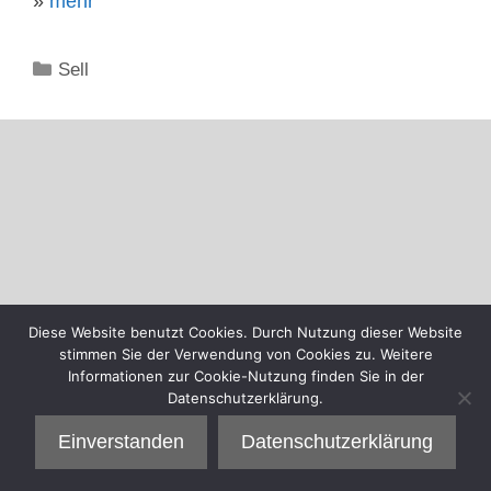
»
mehr
Kategorien
Sell
Diese Website benutzt Cookies. Durch Nutzung dieser Website
stimmen Sie der Verwendung von Cookies zu. Weitere
Informationen zur Cookie-Nutzung finden Sie in der
Datenschutzerklärung.
Einverstanden
Datenschutzerklärung