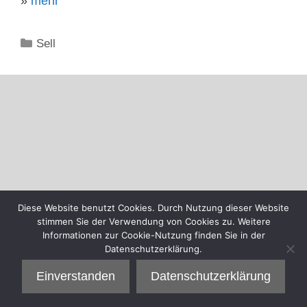
»
mehr
Kategorien
Sell
Diese Website benutzt Cookies. Durch Nutzung dieser Website
stimmen Sie der Verwendung von Cookies zu. Weitere
Informationen zur Cookie-Nutzung finden Sie in der
Datenschutzerklärung.
Einverstanden
Datenschutzerklärung