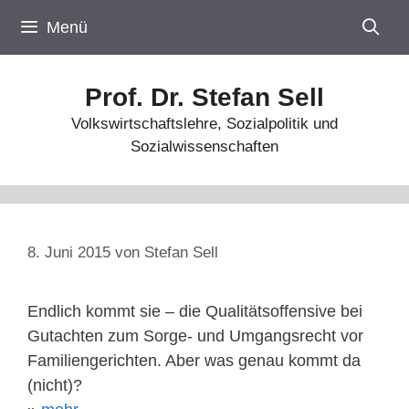
Zum
Menü
Inhalt
springen
Prof. Dr. Stefan Sell
Volkswirtschaftslehre, Sozialpolitik und
Sozialwissenschaften
8. Juni 2015
von
Stefan Sell
Endlich kommt sie – die Qualitätsoffensive bei
Gutachten zum Sorge- und Umgangsrecht vor
Familiengerichten. Aber was genau kommt da
(nicht)?