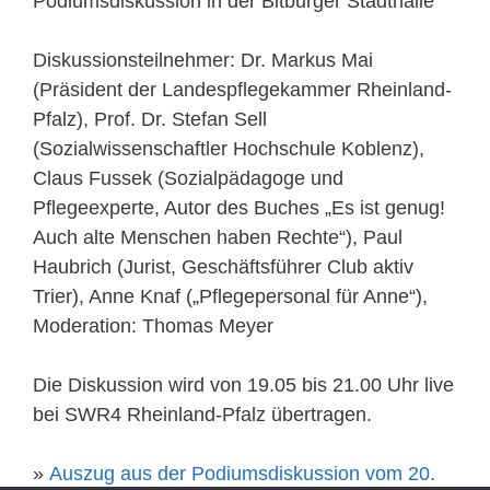
Podiumsdiskussion in der Bitburger Stadthalle
Diskussionsteilnehmer: Dr. Markus Mai
(Präsident der Landespflegekammer Rheinland-
Pfalz), Prof. Dr. Stefan Sell
(Sozialwissenschaftler Hochschule Koblenz),
Claus Fussek (Sozialpädagoge und
Pflegeexperte, Autor des Buches „Es ist genug!
Auch alte Menschen haben Rechte“), Paul
Haubrich (Jurist, Geschäftsführer Club aktiv
Trier), Anne Knaf („Pflegepersonal für Anne“),
Moderation: Thomas Meyer
Die Diskussion wird von 19.05 bis 21.00 Uhr live
bei SWR4 Rheinland-Pfalz übertragen.
»
Auszug aus der Podiumsdiskussion vom 20.