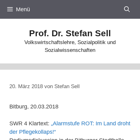
Zum
Menü
Inhalt
springen
Prof. Dr. Stefan Sell
Volkswirtschaftslehre, Sozialpolitik und
Sozialwissenschaften
20. März 2018
von
Stefan Sell
Bitburg, 20.03.2018
SWR 4 Klartext:
„Alarmstufe ROT: Im Land droht
der Pflegekollaps!“