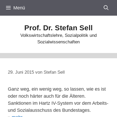
Zum
Menü
Inhalt
springen
Prof. Dr. Stefan Sell
Volkswirtschaftslehre, Sozialpolitik und
Sozialwissenschaften
29. Juni 2015
von
Stefan Sell
Ganz weg, ein wenig weg, so lassen, wie es ist
oder noch härter auch für die Älteren.
Sanktionen im Hartz IV-System vor dem Arbeits-
und Sozialausschuss des Bundestages.