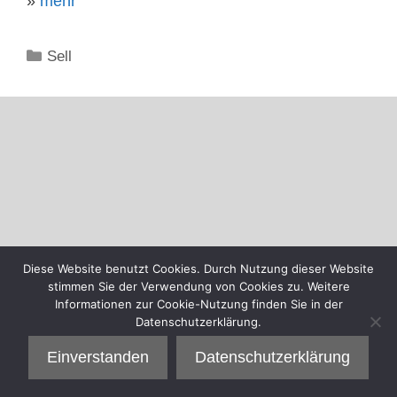
»
mehr
Kategorien
Sell
Diese Website benutzt Cookies. Durch Nutzung dieser Website
stimmen Sie der Verwendung von Cookies zu. Weitere
Informationen zur Cookie-Nutzung finden Sie in der
Datenschutzerklärung.
Einverstanden
Datenschutzerklärung