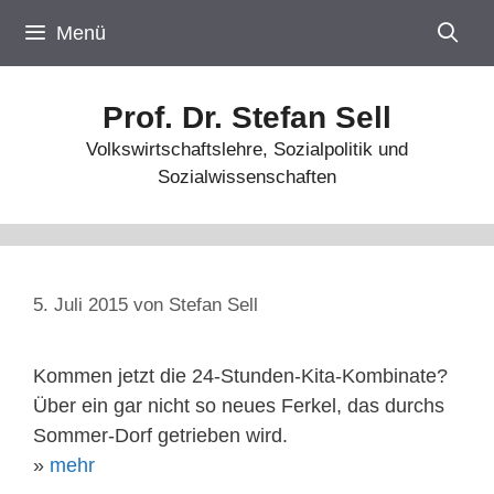
Zum
Menü
Inhalt
springen
Prof. Dr. Stefan Sell
Volkswirtschaftslehre, Sozialpolitik und
Sozialwissenschaften
5. Juli 2015
von
Stefan Sell
Kommen jetzt die 24-Stunden-Kita-Kombinate?
Über ein gar nicht so neues Ferkel, das durchs
Sommer-Dorf getrieben wird.
»
mehr