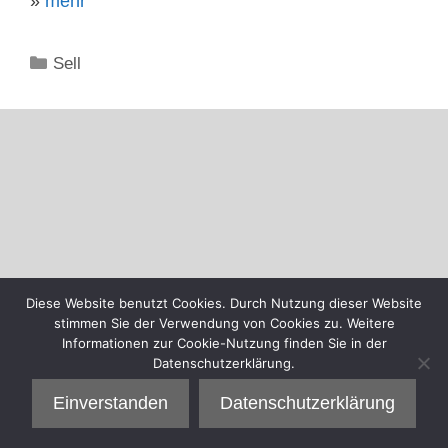
»
mehr
Kategorien
Sell
Diese Website benutzt Cookies. Durch Nutzung dieser Website
stimmen Sie der Verwendung von Cookies zu. Weitere
Informationen zur Cookie-Nutzung finden Sie in der
Datenschutzerklärung.
Einverstanden
Datenschutzerklärung