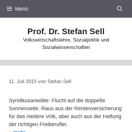
Zum
Menü
Inhalt
springen
Prof. Dr. Stefan Sell
Volkswirtschaftslehre, Sozialpolitik und
Sozialwissenschaften
11. Juli 2015
von
Stefan Sell
Syndikusanwälte: Flucht auf die doppelte
Sonnenseite. Raus aus der Rentenversicherung
für das niedere Volk, aber auch aus der Haftung
der richtigen Freiberufler.