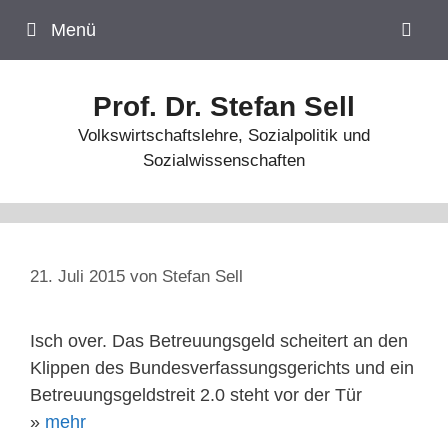
Zum
Menü
Inhalt
springen
Prof. Dr. Stefan Sell
Volkswirtschaftslehre, Sozialpolitik und
Sozialwissenschaften
21. Juli 2015
von
Stefan Sell
Isch over. Das Betreuungsgeld scheitert an den
Klippen des Bundesverfassungsgerichts und ein
Betreuungsgeldstreit 2.0 steht vor der Tür
»
mehr