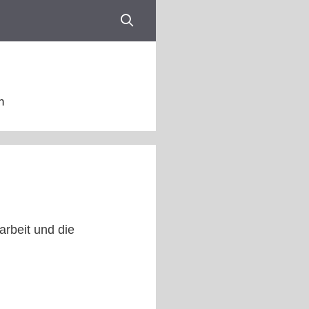
n
arbeit und die