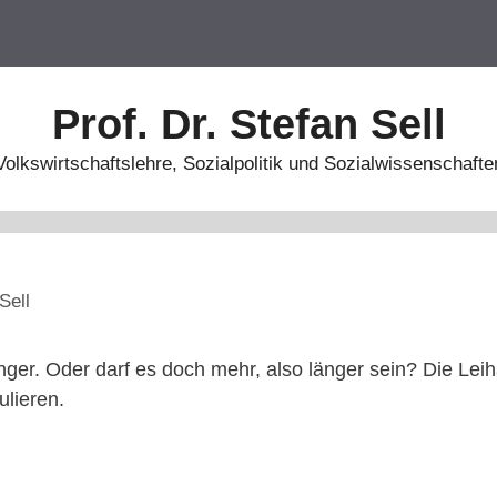
Prof. Dr. Stefan Sell
Volkswirtschaftslehre, Sozialpolitik und Sozialwissenschafte
Sell
ger. Oder darf es doch mehr, also länger sein? Die Leih
ulieren.