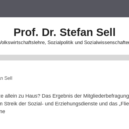
Prof. Dr. Stefan Sell
Volkswirtschaftslehre, Sozialpolitik und Sozialwissenschafte
n Sell
e allein zu Haus? Das Ergebnis der Mitgliederbefragun
m Streik der Sozial- und Erziehungsdienste und das „Fl
ene