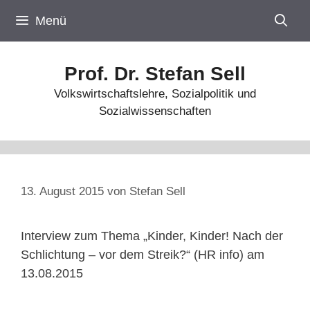
Zum
Menü
Inhalt
springen
Prof. Dr. Stefan Sell
Volkswirtschaftslehre, Sozialpolitik und
Sozialwissenschaften
13. August 2015
von
Stefan Sell
Interview zum Thema „Kinder, Kinder! Nach der
Schlichtung – vor dem Streik?“ (HR info) am
13.08.2015