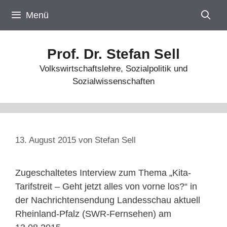
Zum
Menü
Inhalt
springen
Prof. Dr. Stefan Sell
Volkswirtschaftslehre, Sozialpolitik und
Sozialwissenschaften
13. August 2015
von
Stefan Sell
Zugeschaltetes Interview zum Thema „Kita-
Tarifstreit – Geht jetzt alles von vorne los?“ in
der Nachrichtensendung Landesschau aktuell
Rheinland-Pfalz (SWR-Fernsehen) am