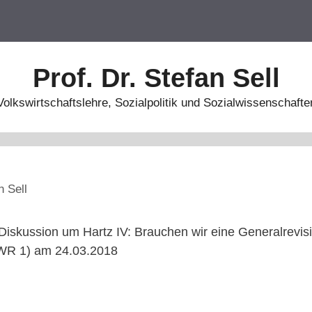
Prof. Dr. Stefan Sell
Volkswirtschaftslehre, Sozialpolitik und Sozialwissenschafte
n Sell
iskussion um Hartz IV: Brauchen wir eine Generalrevis
SWR 1) am 24.03.2018