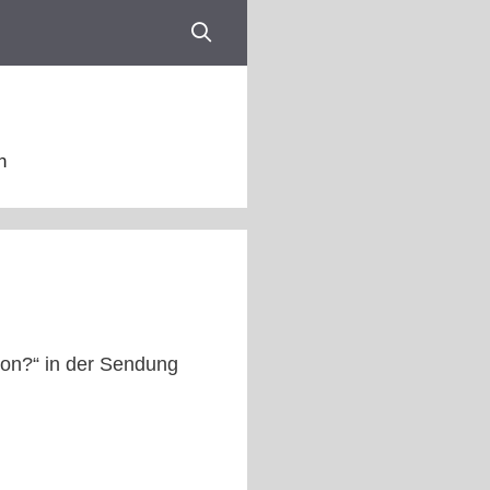
n
ion?“ in der Sendung