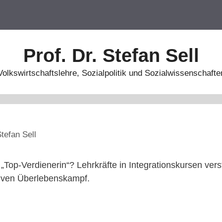
Prof. Dr. Stefan Sell
Volkswirtschaftslehre, Sozialpolitik und Sozialwissenschafte
tefan Sell
„Top-Verdienerin“? Lehrkräfte in Integrationskursen vers
tiven Überlebenskampf.