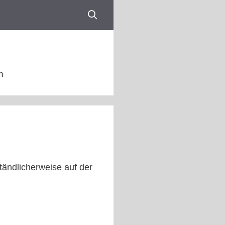
n
tändlicherweise auf der