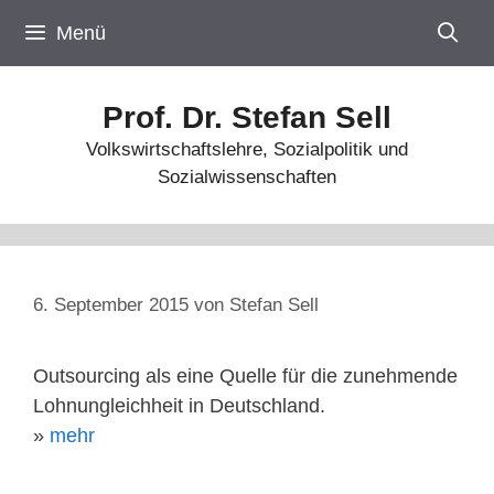
Zum
Menü
Inhalt
springen
Prof. Dr. Stefan Sell
Volkswirtschaftslehre, Sozialpolitik und
Sozialwissenschaften
6. September 2015
von
Stefan Sell
Outsourcing als eine Quelle für die zunehmende
Lohnungleichheit in Deutschland.
»
mehr