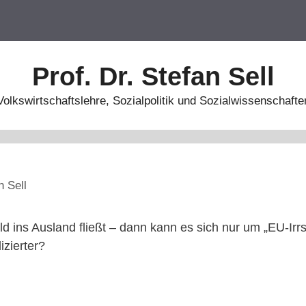
Prof. Dr. Stefan Sell
Volkswirtschaftslehre, Sozialpolitik und Sozialwissenschafte
n Sell
 ins Ausland fließt – dann kann es sich nur um „EU-Irrs
izierter?