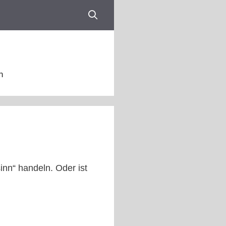
n
inn“ handeln. Oder ist