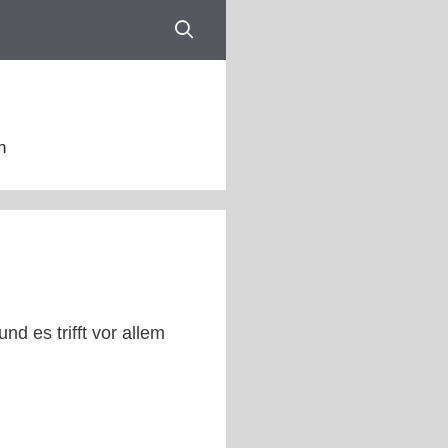
n
nd es trifft vor allem