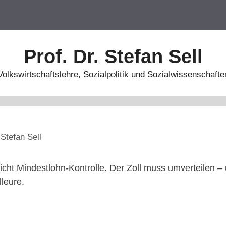
Prof. Dr. Stefan Sell
Volkswirtschaftslehre, Sozialpolitik und Sozialwissenschafte
n
Stefan Sell
icht Mindestlohn-Kontrolle. Der Zoll muss umverteilen – u
leure.