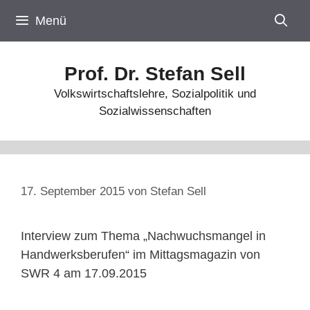
Zum
Menü
Inhalt
springen
Prof. Dr. Stefan Sell
Volkswirtschaftslehre, Sozialpolitik und
Sozialwissenschaften
17. September 2015
von
Stefan Sell
Interview zum Thema „Nachwuchsmangel in
Handwerksberufen“ im Mittagsmagazin von
SWR 4 am 17.09.2015